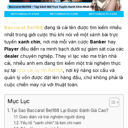
Baccarat Bet168
đang là cái tên được tìm kiếm nhiều
nhất trong giới cược thủ khi nói về một sảnh bài trực
tuyến
xanh chín
, nơi mà mỗi ván cược
Banker
hay
Player
đều diễn ra minh bạch dưới sự giám sát của các
dealer
chuyên nghiệp. Thay vì lạc vào ma trận nhà
cái, nhiều anh em đang tìm kiếm một trải nghiệm thực
sự tại
nhà cái uy tín Bet168
, nơi kỹ năng soi cầu và
quản lý vốn được đặt lên hàng đầu, chứ không phải là
cuộc chiến may rủi với thuật toán.
Mục Lục
Tại Sao Baccarat Bet168 Lại Được Đánh Giá Cao?
Giao diện và trải nghiệm người dùng
Yếu tố “xanh chín” là kim chỉ nam