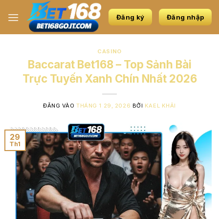
Bỏ
qua
Đăng ký
Đăng nhập
nội
dung
CASINO
Baccarat Bet168 – Top Sảnh Bài
Trực Tuyến Xanh Chín Nhất 2026
ĐĂNG VÀO
THÁNG 1 29, 2026
BỞI
KAEL KHẢI
29
Th1