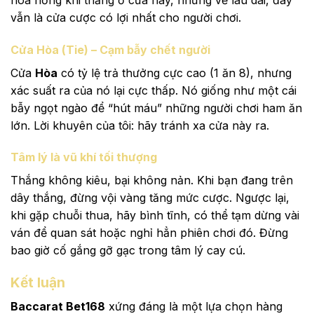
vẫn là cửa cược có lợi nhất cho người chơi.
Cửa Hòa (Tie) – Cạm bẫy chết người
Cửa
Hòa
có tỷ lệ trả thưởng cực cao (1 ăn 8), nhưng
xác suất ra của nó lại cực thấp. Nó giống như một cái
bẫy ngọt ngào để “hút máu” những người chơi ham ăn
lớn. Lời khuyên của tôi: hãy tránh xa cửa này ra.
Tâm lý là vũ khí tối thượng
Thắng không kiêu, bại không nản. Khi bạn đang trên
dây thắng, đừng vội vàng tăng mức cược. Ngược lại,
khi gặp chuỗi thua, hãy bình tĩnh, có thể tạm dừng vài
ván để quan sát hoặc nghỉ hẳn phiên chơi đó. Đừng
bao giờ cố gắng gỡ gạc trong tâm lý cay cú.
Kết luận
Baccarat Bet168
xứng đáng là một lựa chọn hàng