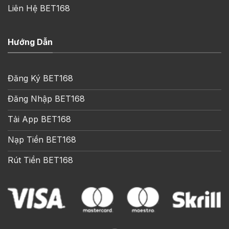
Liên Hệ BET168
Hướng Dẫn
Đăng Ký BET168
Đăng Nhập BET168
Tải App BET168
Nạp Tiền BET168
Rút Tiền BET168