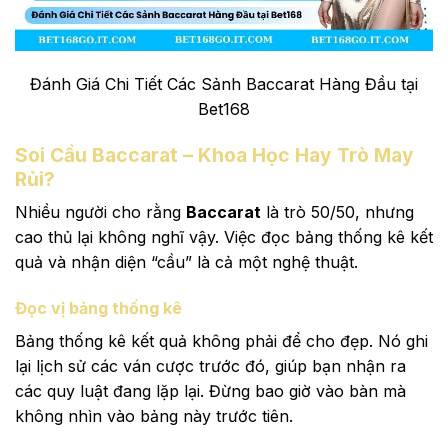
Đánh Giá Chi Tiết Các Sảnh Baccarat Hàng Đầu tại
Bet168
Soi Cầu Baccarat – Khoa Học Hay Trò May
Rủi?
Nhiều người cho rằng
Baccarat
là trò 50/50, nhưng
cao thủ lại không nghĩ vậy. Việc đọc bảng thống kê kết
quả và nhận diện “cầu” là cả một nghệ thuật.
Đọc vị bảng thống kê
Bảng thống kê kết quả không phải để cho đẹp. Nó ghi
lại lịch sử các ván cược trước đó, giúp bạn nhận ra
các quy luật đang lặp lại. Đừng bao giờ vào bàn mà
không nhìn vào bảng này trước tiên.