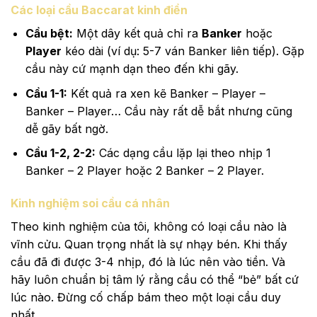
Các loại cầu Baccarat kinh điển
Cầu bệt:
Một dây kết quả chỉ ra
Banker
hoặc
Player
kéo dài (ví dụ: 5-7 ván Banker liên tiếp). Gặp
cầu này cứ mạnh dạn theo đến khi gãy.
Cầu 1-1:
Kết quả ra xen kẽ Banker – Player –
Banker – Player… Cầu này rất dễ bắt nhưng cũng
dễ gãy bất ngờ.
Cầu 1-2, 2-2:
Các dạng cầu lặp lại theo nhịp 1
Banker – 2 Player hoặc 2 Banker – 2 Player.
Kinh nghiệm soi cầu cá nhân
Theo kinh nghiệm của tôi, không có loại cầu nào là
vĩnh cửu. Quan trọng nhất là sự nhạy bén. Khi thấy
cầu đã đi được 3-4 nhịp, đó là lúc nên vào tiền. Và
hãy luôn chuẩn bị tâm lý rằng cầu có thể “bẻ” bất cứ
lúc nào. Đừng cố chấp bám theo một loại cầu duy
nhất.