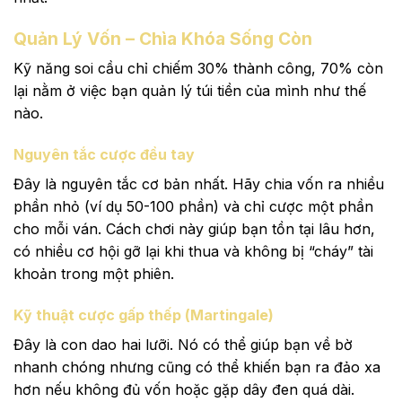
Quản Lý Vốn – Chìa Khóa Sống Còn
Kỹ năng soi cầu chỉ chiếm 30% thành công, 70% còn
lại nằm ở việc bạn quản lý túi tiền của mình như thế
nào.
Nguyên tắc cược đều tay
Đây là nguyên tắc cơ bản nhất. Hãy chia vốn ra nhiều
phần nhỏ (ví dụ 50-100 phần) và chỉ cược một phần
cho mỗi ván. Cách chơi này giúp bạn tồn tại lâu hơn,
có nhiều cơ hội gỡ lại khi thua và không bị “cháy” tài
khoản trong một phiên.
Kỹ thuật cược gấp thếp (Martingale)
Đây là con dao hai lưỡi. Nó có thể giúp bạn về bờ
nhanh chóng nhưng cũng có thể khiến bạn ra đảo xa
hơn nếu không đủ vốn hoặc gặp dây đen quá dài.