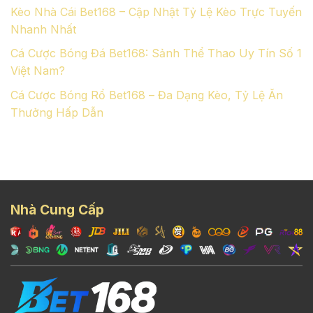
Kèo Nhà Cái Bet168 – Cập Nhật Tỷ Lệ Kèo Trực Tuyến
Nhanh Nhất
Cá Cược Bóng Đá Bet168: Sảnh Thể Thao Uy Tín Số 1
Việt Nam?
Cá Cược Bóng Rổ Bet168 – Đa Dạng Kèo, Tỷ Lệ Ăn
Thưởng Hấp Dẫn
Nhà Cung Cấp