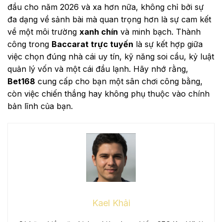
đầu cho năm 2026 và xa hơn nữa, không chỉ bởi sự
đa dạng về sảnh bài mà quan trọng hơn là sự cam kết
về một môi trường
xanh chín
và minh bạch. Thành
công trong
Baccarat trực tuyến
là sự kết hợp giữa
việc chọn đúng nhà cái uy tín, kỹ năng soi cầu, kỷ luật
quản lý vốn và một cái đầu lạnh. Hãy nhớ rằng,
Bet168
cung cấp cho bạn một sân chơi công bằng,
còn việc chiến thắng hay không phụ thuộc vào chính
bản lĩnh của bạn.
Kael Khải