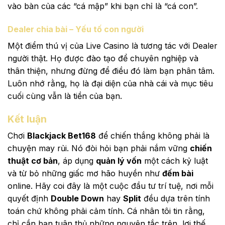
vào bàn của các “cá mập” khi bạn chỉ là “cá con”.
Dealer chia bài – Yếu tố con người
Một điểm thú vị của Live Casino là tương tác với Dealer
người thật. Họ được đào tạo để chuyên nghiệp và
thân thiện, nhưng đừng để điều đó làm bạn phân tâm.
Luôn nhớ rằng, họ là đại diện của nhà cái và mục tiêu
cuối cùng vẫn là tiền của bạn.
Kết luận
Chơi
Blackjack Bet168
để chiến thắng không phải là
chuyện may rủi. Nó đòi hỏi bạn phải nắm vững
chiến
thuật cơ bản
, áp dụng
quản lý vốn
một cách kỷ luật
và từ bỏ những giấc mơ hão huyền như
đếm bài
online. Hãy coi đây là một cuộc đầu tư trí tuệ, nơi mỗi
quyết định
Double Down
hay
Split
đều dựa trên tính
toán chứ không phải cảm tính. Cá nhân tôi tin rằng,
chỉ cần bạn tuân thủ những nguyên tắc trên, lợi thế