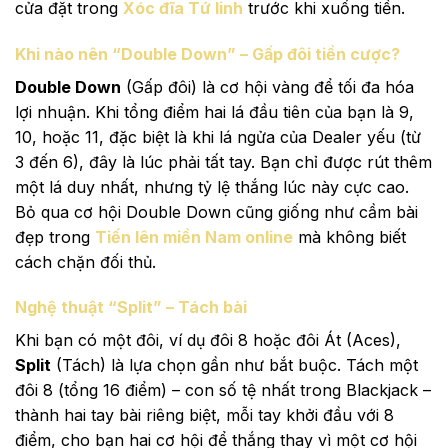
cửa đặt trong
Xóc đĩa Tứ linh
trước khi xuống tiền.
Khi nào nên “Double Down” – Gấp đôi tiền cược?
Double Down
(Gấp đôi) là cơ hội vàng để tối đa hóa
lợi nhuận. Khi tổng điểm hai lá đầu tiên của bạn là 9,
10, hoặc 11, đặc biệt là khi lá ngửa của Dealer yếu (từ
3 đến 6), đây là lúc phải tất tay. Bạn chỉ được rút thêm
một lá duy nhất, nhưng tỷ lệ thắng lúc này cực cao.
Bỏ qua cơ hội Double Down cũng giống như cầm bài
đẹp trong
Tiến lên miền Nam online
mà không biết
cách chặn đối thủ.
Nghệ thuật “Split” – Tách bài
Khi bạn có một đôi, ví dụ đôi 8 hoặc đôi Át (Aces),
Split
(Tách) là lựa chọn gần như bắt buộc. Tách một
đôi 8 (tổng 16 điểm) – con số tệ nhất trong Blackjack –
thành hai tay bài riêng biệt, mỗi tay khởi đầu với 8
điểm, cho bạn hai cơ hội để thắng thay vì một cơ hội