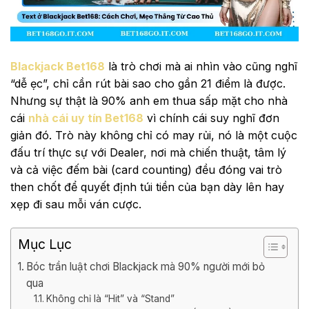
Blackjack Bet168
là trò chơi mà ai nhìn vào cũng nghĩ
“dễ ẹc”, chỉ cần rút bài sao cho gần 21 điểm là được.
Nhưng sự thật là 90% anh em thua sấp mặt cho nhà
cái
nhà cái uy tín Bet168
vì chính cái suy nghĩ đơn
giản đó. Trò này không chỉ có may rủi, nó là một cuộc
đấu trí thực sự với Dealer, nơi mà chiến thuật, tâm lý
và cả việc đếm bài (card counting) đều đóng vai trò
then chốt để quyết định túi tiền của bạn dày lên hay
xẹp đi sau mỗi ván cược.
Mục Lục
Bóc trần luật chơi Blackjack mà 90% người mới bỏ
qua
Không chỉ là “Hit” và “Stand”