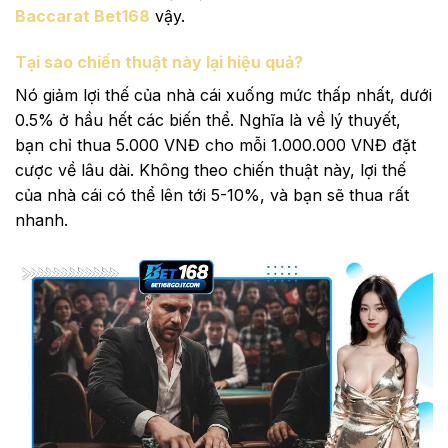
Baccarat Bet168
vậy.
Tại sao chiến thuật này lại hiệu quả?
Nó giảm lợi thế của nhà cái xuống mức thấp nhất, dưới
0.5% ở hầu hết các biến thể. Nghĩa là về lý thuyết,
bạn chỉ thua 5.000 VNĐ cho mỗi 1.000.000 VNĐ đặt
cược về lâu dài. Không theo chiến thuật này, lợi thế
của nhà cái có thể lên tới 5-10%, và bạn sẽ thua rất
nhanh.