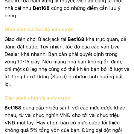
Sau khi đã nắm vững lý thuyết, việc áp dụng tại một
nhà cái như
Bet168
cũng có những điểm cần lưu ý
riêng.
Giao diện và tốc độ ván cược
Giao diện chơi Blackjack tại
Bet168
khá trực quan, dễ
dàng đặt cược. Tuy nhiên, tốc độ của các ván Live
Dealer khá nhanh. Bạn cần phải quyết định trong
vòng 10-15 giây. Nếu mạng nhà bạn không ổn định,
chỉ một cú lag nhẹ cũng có thể khiến bạn bỏ lỡ lượt và
tự động bị xử Dừng (Stand) ở những tình huống bất
lợi.
Các sảnh chơi và mức cược
Bet168
cung cấp nhiều sảnh với các mức cược khác
nhau, từ vài chục nghìn VNĐ cho tới vài chục triệu
VNĐ một tay. Hãy chọn bàn có mức cược tối thiểu
không quá 5% tổng vốn của bạn. Đừng dại dột ngồi