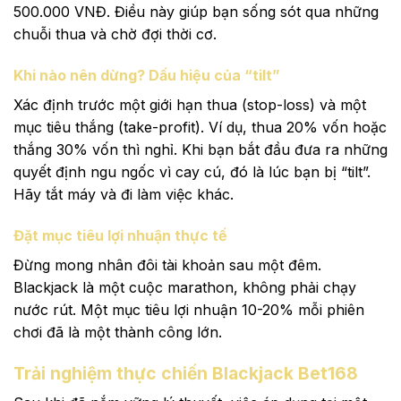
500.000 VNĐ. Điều này giúp bạn sống sót qua những
chuỗi thua và chờ đợi thời cơ.
Khi nào nên dừng? Dấu hiệu của “tilt”
Xác định trước một giới hạn thua (stop-loss) và một
mục tiêu thắng (take-profit). Ví dụ, thua 20% vốn hoặc
thắng 30% vốn thì nghỉ. Khi bạn bắt đầu đưa ra những
quyết định ngu ngốc vì cay cú, đó là lúc bạn bị “tilt”.
Hãy tắt máy và đi làm việc khác.
Đặt mục tiêu lợi nhuận thực tế
Đừng mong nhân đôi tài khoản sau một đêm.
Blackjack là một cuộc marathon, không phải chạy
nước rút. Một mục tiêu lợi nhuận 10-20% mỗi phiên
chơi đã là một thành công lớn.
Trải nghiệm thực chiến Blackjack Bet168